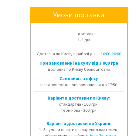
Умови доставки
доставка
1‑3 дні
Доставка по Києву в рабочі дні —
10:00‑20:00
При замовленні на суму від 3 000 грн
доставка по Києву безкоштовно
Cамовивіз з офісу
після попереднього замовлення до 17:50
Варіанти доставки по Києву:
стандартна - 100 грн;
термінова - 200 грн
Варіанти доставки по Україні:
1. За умови оплати накладеним платежем,
кур'єрськими службами:
Нова Пошта та