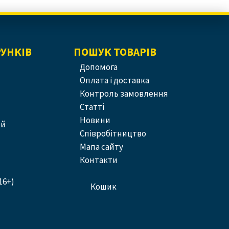
РУНКІВ
ПОШУК ТОВАРІВ
допомога
оплата і доставка
контроль замовлення
статті
новини
ей
співробітництво
Мапа сайту
контакти
16+)
кошик