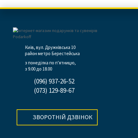
Київ, вул. Дружківська 10
район метро Берестейська
з понеділка по п’ятницю,
з 9.00 до 18.00
(096) 937-26-52
(073) 129-89-67
ЗВОРОТНІЙ ДЗВІНОК