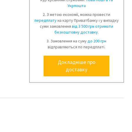
Укрпошта
2. З метою економії, можна провести
передплату
на карту Приватбанку і у випадку
суми замовлення
від 3 500 грн отримати
безкоштовну доставку.
3. Замовлення на суму
до 200 грн
відправляються по передплаті.
Докладніше про
доставку