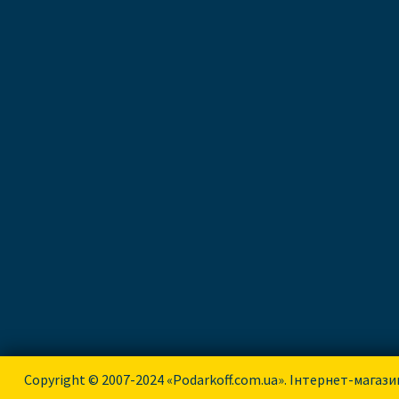
Copyright © 2007-2024 «Podarkoff.com.ua». Інтернет-магази