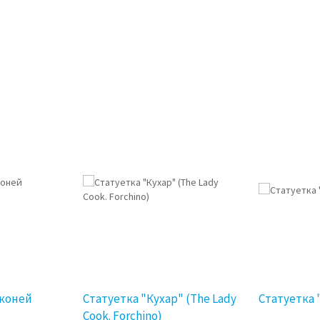
 коней
Статуетка "Кухар" (The Lady
Статуетка 
Cook. Forchino)