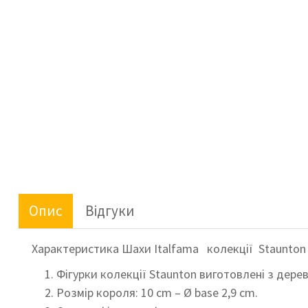
Опис
Відгуки
Характеристика Шахи Italfama колекції Staunto
Фігурки колекції Staunton виготовлені з дерева
Розмір короля: 10 cm – Ø base 2,9 cm.