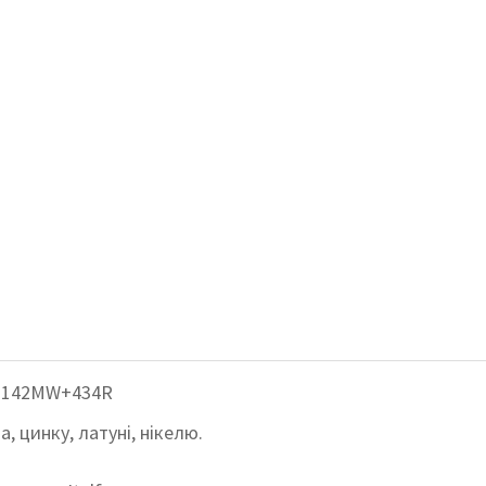
n 142MW+434R
, цинку, латуні, нікелю.