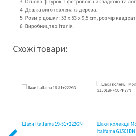
Основа фігурок з фетровою накладкою та лог
Дошка виготовлена ​​із дерева.
Розмір дошки: 53 x 53 x 9,5 cm, розмір квадрат
Виробництво Італія.
Схожі товари:
2GN
Шахи Italfama 19-51+222GN
Шахи колекції M
Italfama G1501B