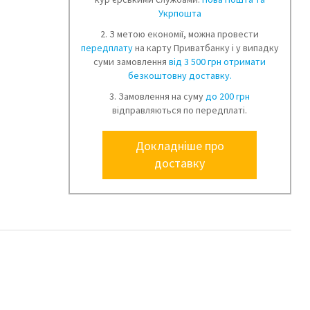
Укрпошта
2. З метою економії, можна провести
передплату
на карту Приватбанку і у випадку
суми замовлення
від 3 500 грн отримати
безкоштовну доставку.
3. Замовлення на суму
до 200 грн
відправляються по передплаті.
Докладніше про
доставку