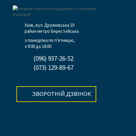
Київ, вул. Дружківська 10
район метро Берестейська
з понеділка по п’ятницю,
з 9.00 до 18.00
(096) 937-26-52
(073) 129-89-67
ЗВОРОТНІЙ ДЗВІНОК