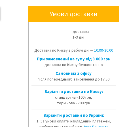
Умови доставки
доставка
1‑3 дні
Доставка по Києву в рабочі дні —
10:00‑20:00
При замовленні на суму від 3 000 грн
доставка по Києву безкоштовно
Cамовивіз з офісу
після попереднього замовлення до 17:50
Варіанти доставки по Києву:
стандартна - 100 грн;
термінова - 200 грн
Варіанти доставки по Україні:
1. За умови оплати накладеним платежем,
кур'єрськими службами:
Нова Пошта та