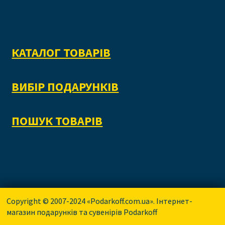
КАТАЛОГ ТОВАРІВ
ВИБІР ПОДАРУНКІВ
ПОШУК ТОВАРІВ
Copyright © 2007-2024 «Podarkoff.com.ua». Інтернет-
магазин подарунків та сувенірів Podarkoff