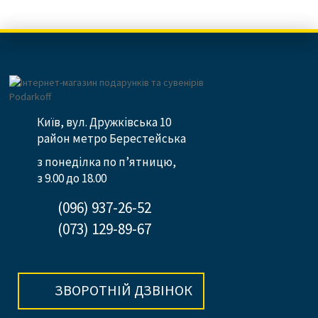
Київ, вул. Дружківська 10
район метро Берестейська
з понеділка по п’ятницю,
з 9.00 до 18.00
(096) 937-26-52
(073) 129-89-67
ЗВОРОТНІЙ ДЗВІНОК