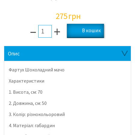
275
грн
–
+
Опис
Фартух Шоколадний мачо
Характеристики
1. Висота, см: 70
2. Довжина, см: 50
3. Колір: різнокольоровий
4. Матеріал: габардин