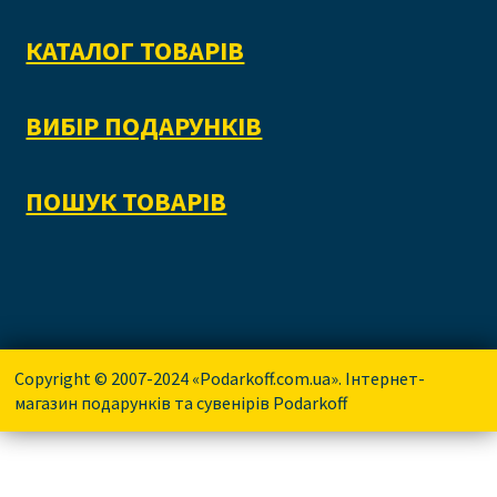
КАТАЛОГ ТОВАРІВ
ВИБІР ПОДАРУНКІВ
ПОШУК ТОВАРІВ
Copyright © 2007-2024 «Podarkoff.com.ua». Інтернет-
магазин подарунків та сувенірів Podarkoff