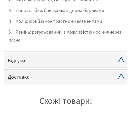
3.
Тип застібки: блискавка з двома бігунками
4.
Колір: сірий із контрастними елементами
5.
Ремінь: регульований, з можливістю носіння через
плече.
Відгуки
Доставка
Схожі товари: