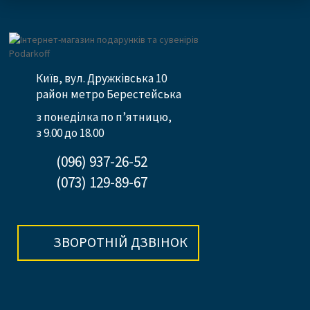
Київ, вул. Дружківська 10
район метро Берестейська
з понеділка по п’ятницю,
з 9.00 до 18.00
(096) 937-26-52
(073) 129-89-67
ЗВОРОТНІЙ ДЗВІНОК