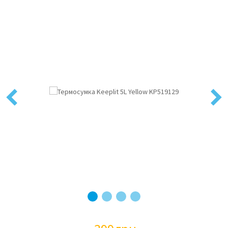
Previous
Next