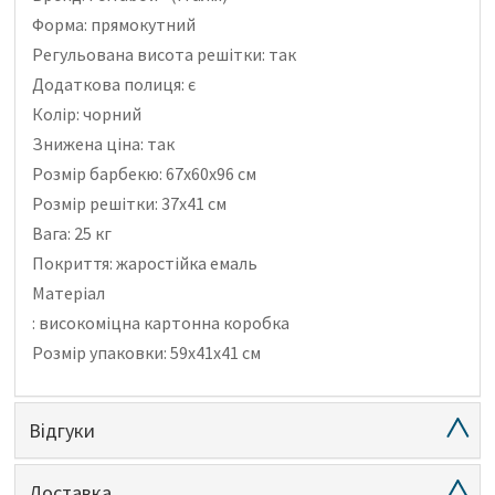
Форма: прямокутний
Регульована висота решітки: так
Додаткова полиця: є
Колір: чорний
Знижена ціна: так
Розмір барбекю: 67х60х96 см
Розмір решітки: 37х41 см
Вага: 25 кг
Покриття: жаростійка емаль
Матеріал
: високоміцна
картонна коробка
Розмір упаковки: 59х41х41 см
Відгуки
Доставка