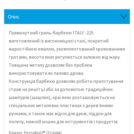
Опис
Прямокутний гриль-барбекю ITALY -225
виготовлений із високоміцної сталі, покритий
жаростійкою емаллю, укомплектований хромованими
гратами, висота яких регулюється залежно від жару.
Товщина металу дозволяє без проблем
використовувати як паливо дрова.
Конструкція барбекю дозволяє робити приготування
страв на решітці або за допомогою традиційних
шампурів (шашлик), краї яких розташовуються на
спеціальних металевих пластинах з дерев'яними
ручками, а також має відсік для дров, піддон для
попелу, нижній кошик для інструментів і продуктів.
Бренд: Ferraboli® (Італія)