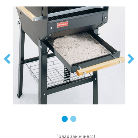
Previous
Next
Товар закінчився!