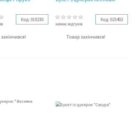
Код:
010230
Код:
023402
ів
немає відгуків
 закінчився!
Товар закінчився!