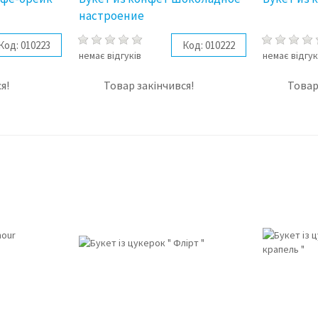
настроение
Код:
010223
Код:
010222
немає відгуків
немає відгук
я!
Товар закінчився!
Товар