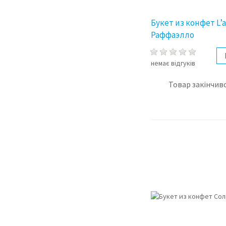
Букет из конфет L’
Раффаэлло
немає відгуків
Товар закінчивс