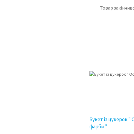
Товар закінчивс
Букет із цукерок " 
фарби "