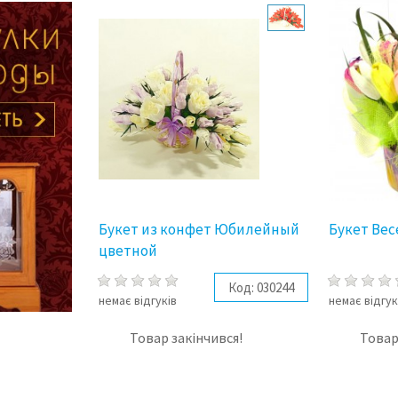
Букет из конфет Юбилейный
Букет Ве
цветной
Код:
030244
немає відгуків
немає відгук
Товар закінчився!
Товар