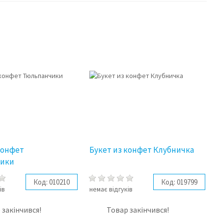
конфет
Букет из конфет Клубничка
ики
Код:
010210
Код:
019799
ів
немає відгуків
 закінчився!
Товар закінчився!