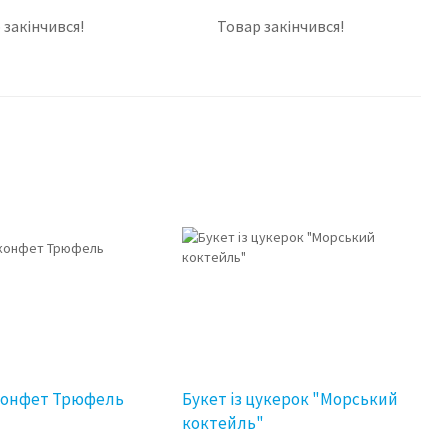
 закінчився!
Товар закінчився!
 конфет Трюфель
Букет із цукерок "Морський
коктейль"