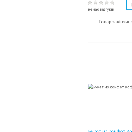
немає відгуків
Товар закінчивс
Букет из конфет К