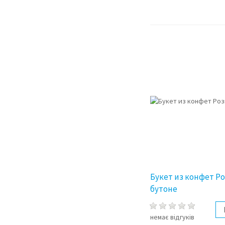
Букет из конфет Ро
бутоне
немає відгуків