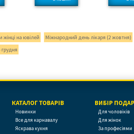
 жінці на ювілей
Міжнародний день лікаря (2 жовтня)
5 грудня
КАТАЛОГ ТОВАРІВ
ВИБІР ПОДА
Новинки
Для чоловіків
Все для карнавалу
Для жінок
Яскрава кухня
За професіями