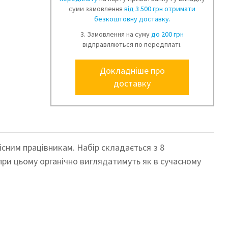
суми замовлення
від 3 500 грн отримати
безкоштовну доставку.
3. Замовлення на суму
до 200 грн
відправляються по передплаті.
Докладніше про
доставку
фісним працівникам.
Набір складається з 8
при цьому органічно виглядатимуть як в сучасному