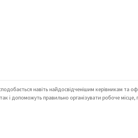
, сподобається навіть найдосвідченішим керівникам та о
так і допоможуть правильно організувати робоче місце, 