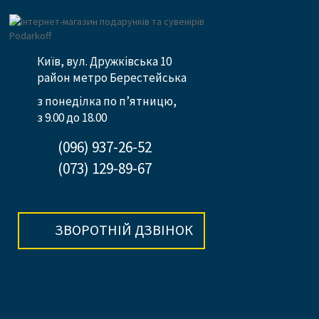
Київ, вул. Дружківська 10
район метро Берестейська
з понеділка по п’ятницю,
з 9.00 до 18.00
(096) 937-26-52
(073) 129-89-67
ЗВОРОТНІЙ ДЗВІНОК