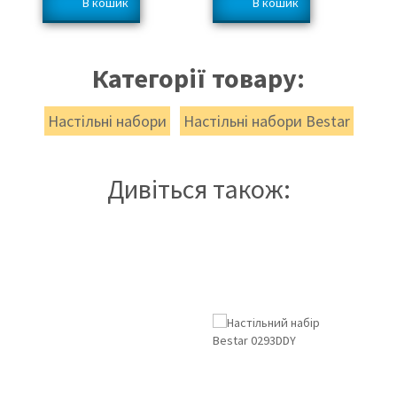
Категорії товару:
Настільні набори
Настільні набори Bestar
Дивіться також: