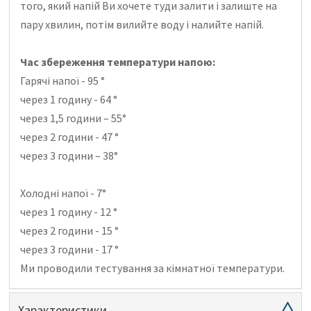
того, який напій Ви хочете туди залити і залиште на
пару хвилин, потім вилийте воду і налийте напій.
Час збереження температури напою:
Гарячі напої - 95 °
через 1 годину - 64 °
через 1,5 години – 55°
через 2 години - 47 °
через 3 години – 38°
Холодні напої - 7°
через 1 годину - 12 °
через 2 години - 15 °
через 3 години - 17 °
Ми проводили тестування за кімнатної температури.
Характеристики