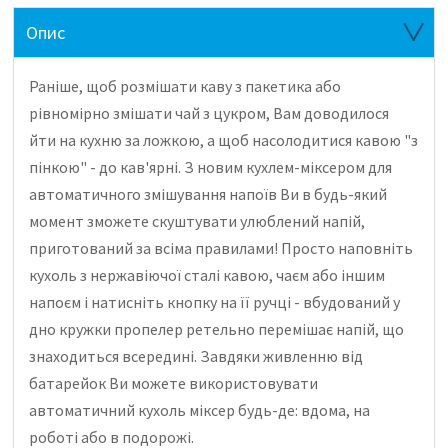
Опис
Раніше, щоб розмішати каву з пакетика або
рівномірно змішати чай з цукром, Вам доводилося
йти на кухню за ложкою, а щоб насолодитися кавою "з
пінкою" - до кав'ярні.
З новим кухлем-міксером для
автоматичного змішування напоїв Ви в будь-який
момент зможете скуштувати улюблений напій,
приготований за всіма правилами!
Просто наповніть
кухоль з нержавіючої сталі кавою, чаєм або іншим
напоєм і натисніть кнопку на її ручці - вбудований у
дно кружки пропелер ретельно перемішає напій, що
знаходиться всередині.
Завдяки живленню від
батарейок Ви можете використовувати
автоматичний кухоль міксер будь-де: вдома, на
роботі або в подорожі.