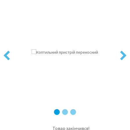
Previous
Next
Товар закінчився!