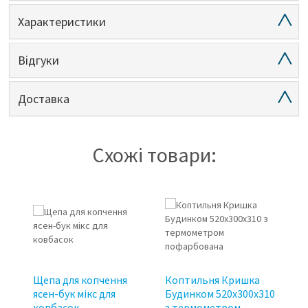
Характеристики
Відгуки
Доставка
Схожі товари:
Щепа для копчення
Коптильня Кришка
Ще
ясен-бук мікс для
Будинком 520х300х310
ок"
ковбасок
з термометром