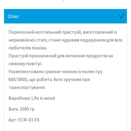
Опис
Переносний коптильний пристрій, виготовлений із
нержавіючої сталі, стане чудовим подарунком для всіх
любителів пікніка.
Пристрій призначений для копчення продуктів на
свіжому повітрі.
Укомплектовано сумкою-чохлом із поліестру
600/300D, що робить його зручним при
транспортуванні.
Виробник: Life is wood
Вага: 1000 гр
Арт: ECM-01 ЕК