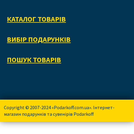
КАТАЛОГ ТОВАРІВ
ВИБІР ПОДАРУНКІВ
ПОШУК ТОВАРІВ
Copyright © 2007-2024 «Podarkoff.com.ua». Інтернет-
магазин подарунків та сувенірів Podarkoff