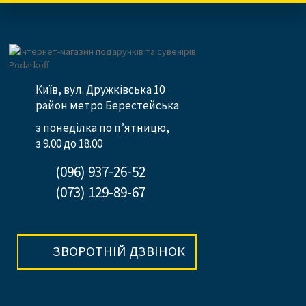
Київ, вул. Дружківська 10
район метро Берестейська
з понеділка по п’ятницю,
з 9.00 до 18.00
(096) 937-26-52
(073) 129-89-67
ЗВОРОТНІЙ ДЗВІНОК