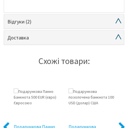
Відгуки
(2)
Доставка
Схожі товари:
Подарункова Панно
Подарункова
Вс
Previous
Next