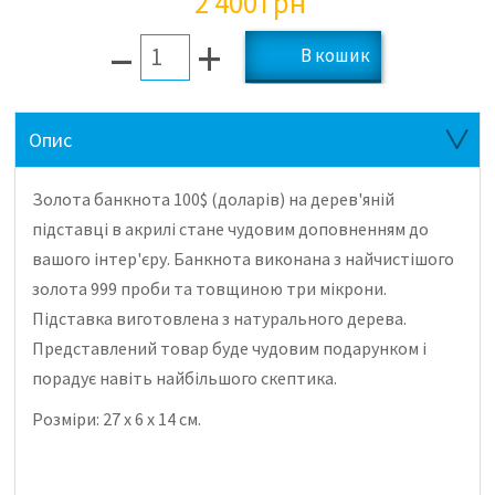
2 400
грн
–
+
Опис
Золота банкнота 100$ (доларів) на дерев'яній
підставці в акрилі стане чудовим доповненням до
вашого інтер'єру.
Банкнота виконана з найчистішого
золота 999 проби та товщиною три мікрони.
Підставка виготовлена ​​з натурального дерева.
Представлений товар буде чудовим подарунком і
порадує навіть найбільшого скептика.
Розміри: 27 х 6 х 14 см.