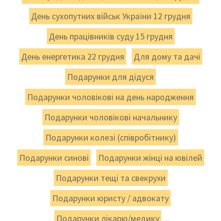
День сухопутних військ України 12 грудня
День працівників суду 15 грудня
День енергетика 22 грудня
Для дому та дачі
Подарунки для дідуся
Подарунки чоловікові на день народження
Подарунки чоловікові начальнику
Подарунки колезі (співробітнику)
Подарунки синові
Подарунки жінці на ювілей
Подарунки тещі та свекрухи
Подарунки юристу / адвокату
Подарунки лікарю/медику
...