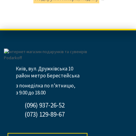
Київ, вул. Дружківська 10
район метро Берестейська
з понеділка по п’ятницю,
з 9.00 до 18.00
(096) 937-26-52
(073) 129-89-67