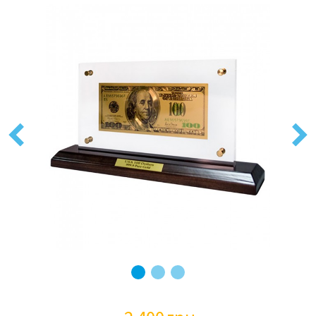
Previous
Next