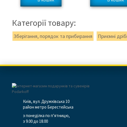
Категорії товару:
Зберігання, порядок та прибирання
Приємні дріб
Київ, вул. Дружківська 10
район метро Берестейська
з понеділка по п’ятницю,
з 9.00 до 18.00