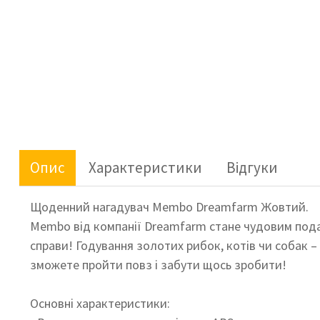
Опис
Характеристики
Відгуки
Щоденний нагадувач Membo Dreamfarm Жовтий.
Membo від компанії Dreamfarm стане чудовим подар
справи!
Годування золотих рибок, котів чи собак –
зможете пройти повз і забути щось зробити!
Основні характеристики: