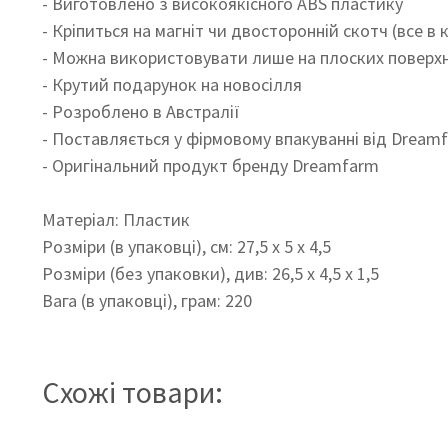
- Виготовлено з високоякісного ABS пластику
- Кріпиться на магніт чи двосторонній скотч (все в 
- Можна використовувати лише на плоских поверх
- Крутий подарунок на новосілля
- Розроблено в Австралії
- Поставляється у фірмовому впакуванні від Dream
- Оригінальний продукт бренду Dreamfarm
Матеріал: Пластик
Розміри (в упаковці), см: 27,5 x 5 x 4,5
Розміри (без упаковки), див: 26,5 x 4,5 x 1,5
Вага (в упаковці), грам: 220
Схожі товари: