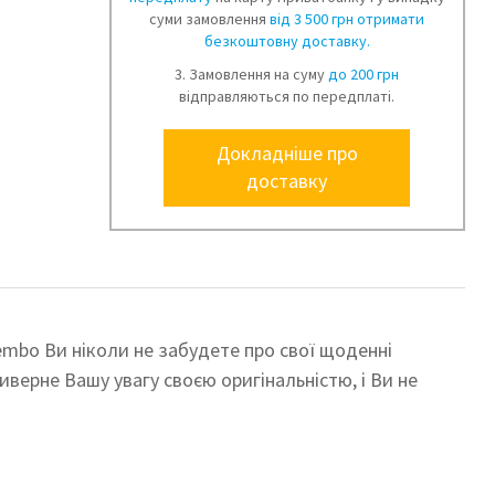
суми замовлення
від 3 500 грн отримати
безкоштовну доставку.
3. Замовлення на суму
до 200 грн
відправляються по передплаті.
Докладніше про
доставку
mbo Ви ніколи не забудете про свої щоденні
верне Вашу увагу своєю оригінальністю, і Ви не