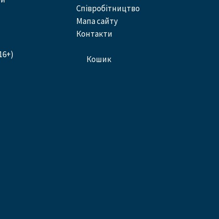
співробітництво
Мапа сайту
контакти
16+)
кошик