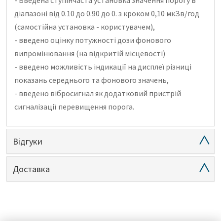
діапазоні від 0.10 до 0.90 до 0. з кроком 0,10 мкЗв/год
(самостійна установка - користувачем),
- введено оцінку потужності дози фонового
випромінювання (на відкритій місцевості)
- введено можливість індикації на дисплеї різниці
показань середнього та фонового значень,
- введено вібросигнал як додатковий пристрій
сигналізації перевищення порога.
Відгуки
Доставка