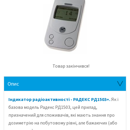
Товар закінчився!
Опис
Індикатор радіоактивності -
РАДЕКС РД1503+.
Як і
базова модель Радекс РД1503, цей прилад,
призначений для споживачів, які мають знання про
дозиметрію на побутовому рівні, але бажаючих (або