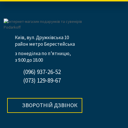
Київ, вул. Дружківська 10
район метро Берестейська
з понеділка по п’ятницю,
з 9.00 до 18.00
(096) 937-26-52
(073) 129-89-67
ЗВОРОТНІЙ ДЗВІНОК