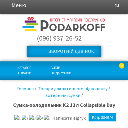
Меню
ru
(096) 937-26-52
ЗВОРОТНІЙ ДЗВІНОК
0
КАТАЛОГ
ВИБІР
ТОВАРІВ
ПОДАРУНКІВ
Головна
Товари для активного відпочинку
Ізотермічні сумки
Сумка-холодильник K2 13л Collapsible Day
Код:
004974
Написати відгук