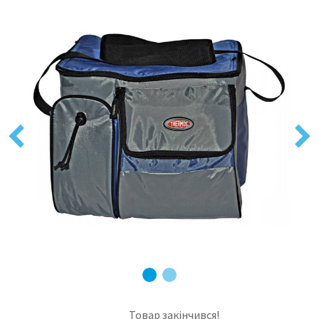
Previous
Next
Товар закінчився!