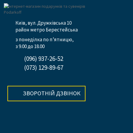
Київ, вул. Дружківська 10
район метро Берестейська
з понеділка по п’ятницю,
з 9.00 до 18.00
(096) 937-26-52
(073) 129-89-67
ЗВОРОТНІЙ ДЗВІНОК