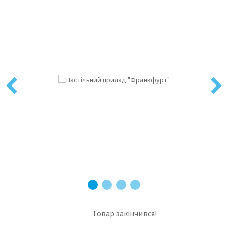
Previous
Next
Товар закінчився!