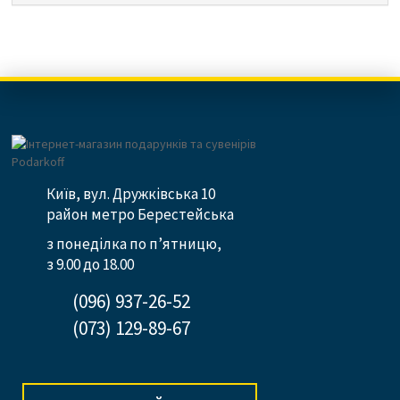
Київ, вул. Дружківська 10
район метро Берестейська
з понеділка по п’ятницю,
з 9.00 до 18.00
(096) 937-26-52
(073) 129-89-67