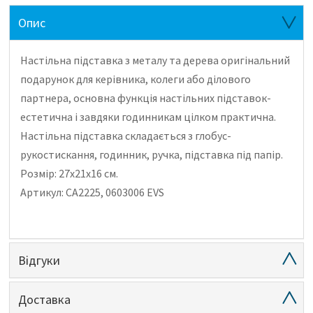
Опис
Настільна підставка з металу та дерева оригінальний
подарунок для керівника, колеги або ділового
партнера, основна функція настільних підставок-
естетична і завдяки годинникам цілком практична.
Настільна підставка складається з глобус-
рукостискання, годинник, ручка, підставка під папір.
Розмір: 27х21х16 см.
Артикул: CA2225, 0603006 EVS
Відгуки
Доставка