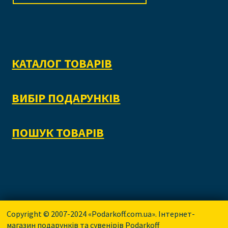
КАТАЛОГ ТОВАРІВ
ВИБІР ПОДАРУНКІВ
ПОШУК ТОВАРІВ
Copyright © 2007-2024 «Podarkoff.com.ua». Інтернет-
магазин подарунків та сувенірів Podarkoff