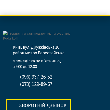
Київ, вул. Дружківська 10
район метро Берестейська
з понеділка по п’ятницю,
з 9.00 до 18.00
(096) 937-26-52
(073) 129-89-67
ЗВОРОТНІЙ ДЗВІНОК