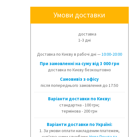
Умови доставки
доставка
1‑3 дні
Доставка по Києву в рабочі дні —
10:00‑20:00
При замовленні на суму від 3 000 грн
доставка по Києву безкоштовно
Cамовивіз з офісу
після попереднього замовлення до 17:50
Варіанти доставки по Києву:
стандартна - 100 грн;
термінова - 200 грн
Варіанти доставки по Україні:
1. За умови оплати накладеним платежем,
кур'єрськими службами:
Нова Пошта та