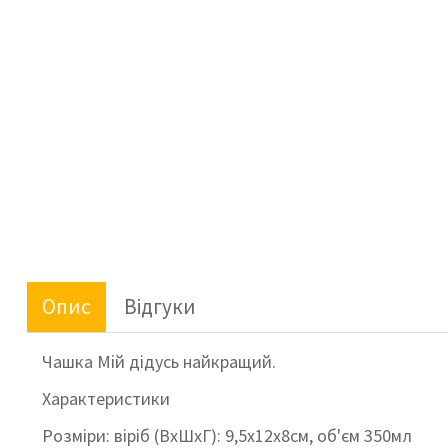
Опис
Відгуки
Чашка Мій дідусь найкращий.
Характеристики
Розміри: віріб (ВхШхГ): 9,5х12х8см, об'єм 350мл