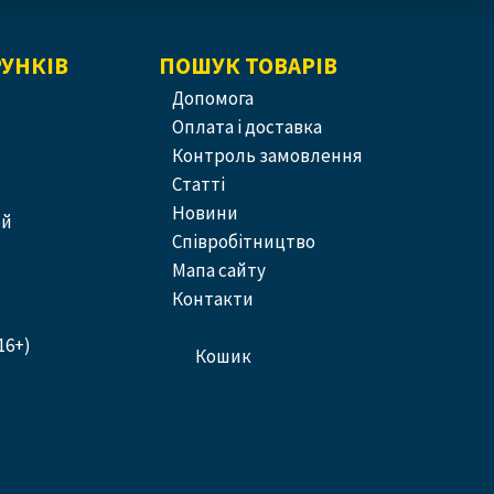
РУНКІВ
ПОШУК ТОВАРІВ
допомога
оплата і доставка
контроль замовлення
статті
новини
ей
співробітництво
Мапа сайту
контакти
16+)
кошик