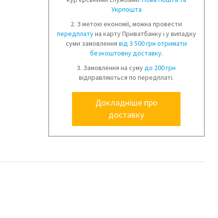
Укрпошта
2. З метою економії, можна провести
передплату
на карту Приватбанку і у випадку
суми замовлення
від 3 500 грн отримати
безкоштовну доставку.
3. Замовлення на суму
до 200 грн
відправляються по передплаті.
Докладніше про
доставку