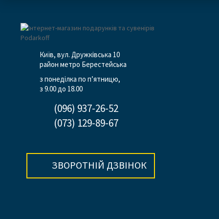
Київ, вул. Дружківська 10
район метро Берестейська
з понеділка по п’ятницю,
з 9.00 до 18.00
(096) 937-26-52
(073) 129-89-67
ЗВОРОТНІЙ ДЗВІНОК