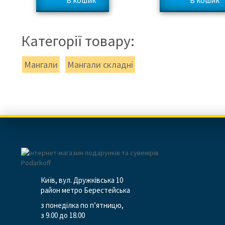
Категорії товару:
Мангали
Мангали складні
Київ, вул. Дружківська 10
район метро Берестейська
з понеділка по п’ятницю,
з 9.00 до 18.00