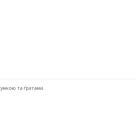
сумкою та ґратами.