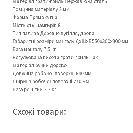
Матеріал грати-гриль Нержавіюча сталь
Товщина матеріалу 2 мм
Форма Прямокутна
Місткість шампурів 8
Тип палива Деревне вугілля, дрова
Габаритні розміри мангалу ДхШхВ550х300х300 мм
Вага мангалу 7,5 кг
Регульована висота грати-гриль Так
Матеріал ручки дерево
Довжина робочої поверхні 640 мм
Ширина робочої поверхні 270 мм
Вага решітки 2.3 кг
Схожі товари: