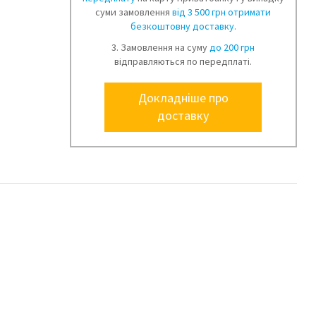
суми замовлення
від 3 500 грн отримати
безкоштовну доставку.
3. Замовлення на суму
до 200 грн
відправляються по передплаті.
Докладніше про
доставку