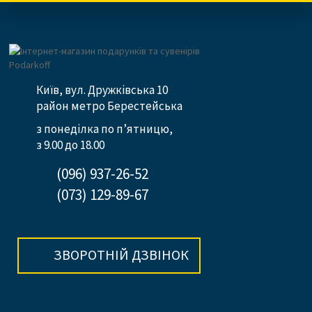
Київ, вул. Дружківська 10
район метро Берестейська
з понеділка по п’ятницю,
з 9.00 до 18.00
(096) 937-26-52
(073) 129-89-67
ЗВОРОТНІЙ ДЗВІНОК