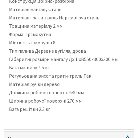
Конструкція Збірно-розбірна
Матеріал мангалу Сталь
Матеріал грати-гриль Нержавіюча сталь
Товщина матеріалу 2 мм
Форма Прямокутна
Місткість шампурів 8
Тип палива Деревне вугілля, дрова
Габаритні розміри мангалу ДхШхВ550х300х300 мм
Вага мангалу 7,5 кг
Регульована висота грати-гриль Так
Матеріал ручки дерево
Довжина робочої поверхні 640 мм
Ширина робочої поверхні 270 мм
Вага решітки 2.3 кг