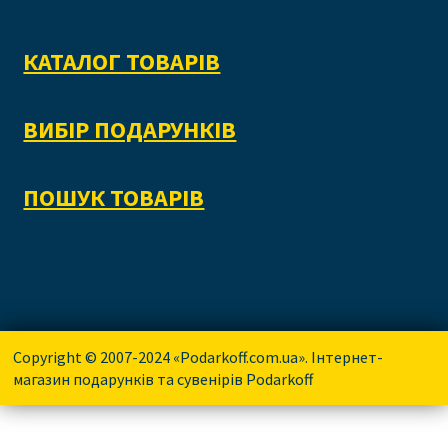
КАТАЛОГ ТОВАРІВ
ВИБІР ПОДАРУНКІВ
ПОШУК ТОВАРІВ
Copyright © 2007-2024 «Podarkoff.com.ua». Інтернет-
магазин подарунків та сувенірів Podarkoff