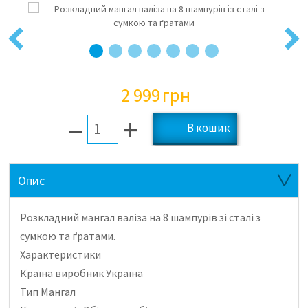
Previous
Next
2 999
грн
–
+
Опис
Розкладний мангал валіза на 8 шампурів зі сталі з
сумкою та ґратами.
Характеристики
Країна виробник Україна
Тип Мангал