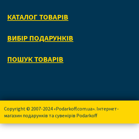
КАТАЛОГ ТОВАРІВ
ВИБІР ПОДАРУНКІВ
ПОШУК ТОВАРІВ
Copyright © 2007-2024 «Podarkoff.com.ua». Інтернет-
магазин подарунків та сувенірів Podarkoff