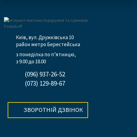
Київ, вул. Дружківська 10
район метро Берестейська
з понеділка по п’ятницю,
з 9.00 до 18.00
(096) 937-26-52
(073) 129-89-67
ЗВОРОТНІЙ ДЗВІНОК