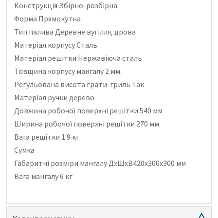
Конструкція Збірно-розбірна
Форма Прямокутна
Тип палива Деревне вугілля, дрова
Матеріал корпусу Сталь
Матеріал решітки Нержавіюча сталь
Товщина корпусу мангалу 2 мм.
Регульована висота грати-гриль Так
Матеріал ручки дерево
Довжина робочої поверхні решітки 540 мм
Ширина робочої поверхні решітки 270 мм
Вага решітки 1.9 кг
Сумка
Габаритні розміри мангалу ДхШхВ420х300х300 мм
Вага мангалу 6 кг