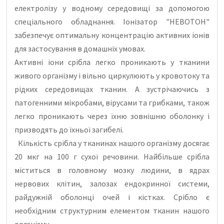
електролізу у водному середовищі за допомогою
спеціального обладнання. Іонізатор "НЕВОТОН"
забезпечує оптимальну концентрацію активних іонів
для застосування в домашніх умовах.
Активні іони срібла легко проникають у тканини
живого організму і вільно циркулюють у кровотоку та
рідких середовищах тканин. А зустрічаючись з
патогенними мікробами, вірусами та грибками, також
легко проникають через їхню зовнішню оболонку і
призводять до їхньої загибелі.
Кількість срібла у тканинах нашого організму досягає
20 мкг на 100 г сухої речовини. Найбільше срібла
міститься в головному мозку людини, в ядрах
нервових клітин, залозах ендокринної системи,
райдужній оболонці очей і кістках. Срібло є
необхідним структурним елементом тканин нашого
організму.