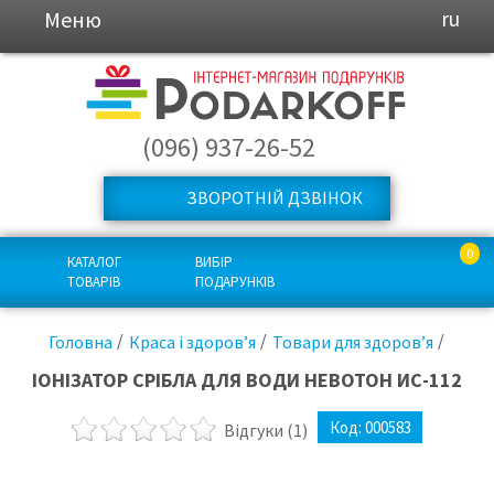
Меню
ru
(096) 937-26-52
ЗВОРОТНІЙ ДЗВІНОК
0
КАТАЛОГ
ВИБІР
ТОВАРІВ
ПОДАРУНКІВ
Головна
Краса і здоров’я
Товари для здоров’я
ІОНІЗАТОР СРІБЛА ДЛЯ ВОДИ НЕВОТОН ИС-112
Код:
000583
Відгуки
(1)