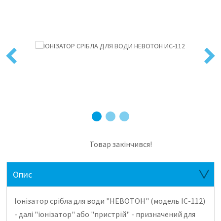
Previous
Next
Товар закінчився!
Опис
Іонізатор срібла для води "НЕВОТОН" (модель ІС-112)
- далі "іонізатор" або "пристрій" - призначений для