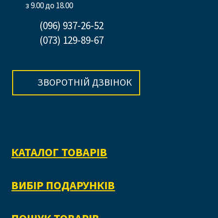
з 9.00 до 18.00
(096) 937-26-52
(073) 129-89-67
ЗВОРОТНІЙ ДЗВІНОК
КАТАЛОГ ТОВАРІВ
ВИБІР ПОДАРУНКІВ