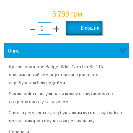
3 799
грн
–
+
Опис
Крiсло коропове Ranger Wide Carp Lux SL-115 –
максимальний комфорт під час тривалого
перебування біля водойми.
Є можливість регулювати кожну ніжку окремо на
потрібну висоту та нахилом.
Спинка регулюється під будь-яким кутом і тоді крісло
можна використовувати як розкладачку.
Переваги