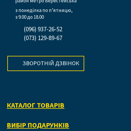
район метро Берестейська
з понеділка по п’ятницю,
з 9.00 до 18.00
(096) 937-26-52
(073) 129-89-67
ЗВОРОТНІЙ ДЗВІНОК
КАТАЛОГ ТОВАРІВ
ВИБІР ПОДАРУНКІВ