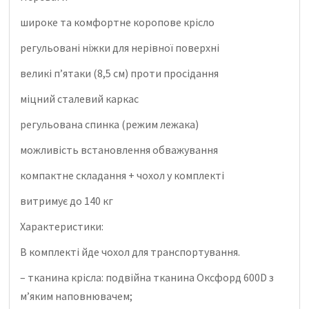
широке та комфортне коропове крісло
регульовані ніжки для нерівної поверхні
великі п’ятаки (8,5 см) проти просідання
міцний сталевий каркас
регульована спинка (режим лежака)
можливість встановлення обважування
компактне складання + чохол у комплекті
витримує до 140 кг
Характеристики:
В комплекті йде чохол для транспортування.
– тканина крісла: подвійна тканина Оксфорд 600D з
м’яким наповнювачем;