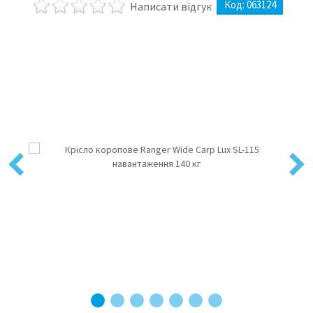
Код:
063124
Написати відгук
Previous
Next