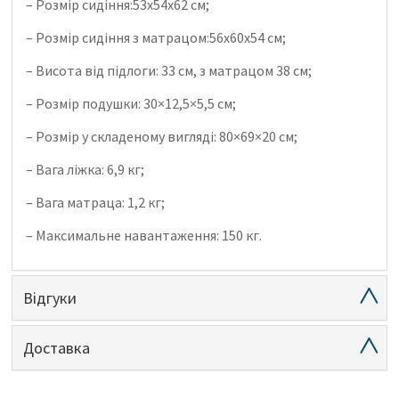
– Розмір сидіння:53х54х62 см;
– Розмір сидіння з матрацом:56х60х54 см;
– Висота від підлоги: 33 см, з матрацом 38 см;
– Розмір подушки: 30×12,5×5,5 см;
– Розмір у складеному вигляді: 80×69×20 см;
– Вага ліжка: 6,9 кг;
– Вага матраца: 1,2 кг;
– Максимальне навантаження: 150 кг.
Відгуки
Доставка