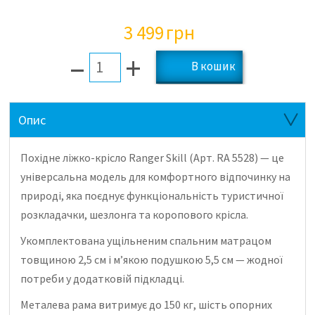
3 499
грн
–
+
Опис
Похідне ліжко-крісло Ranger Skill (Арт. RA 5528) — це
універсальна модель для комфортного відпочинку на
природі, яка поєднує функціональність туристичної
розкладачки, шезлонга та коропового крісла.
Укомплектована ущільненим спальним матрацом
товщиною 2,5 см і м’якою подушкою 5,5 см — жодної
потреби у додатковій підкладці.
Металева рама витримує до 150 кг, шість опорних