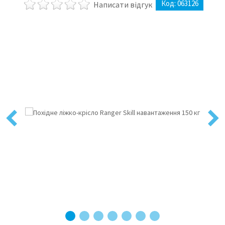
Код:
063126
Написати відгук
Previous
Next