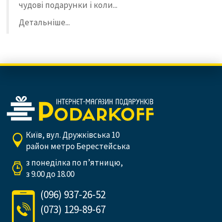
чудові подарунки і коли...
Детальніше...
Київ, вул. Дружківська 10
район метро Берестейська
з понеділка по п’ятницю,
з 9.00 до 18.00
(096) 937-26-52
(073) 129-89-67