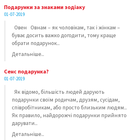
Подарунки за знаками зодіаку
01-07-2019
Овен Овнам – як чоловікам, так і жінкам –
буває досить важко догодити, тому краще
обрати подарунок...
Детальніше...
Сенс подарунка?
01-07-2019
Як відомо, більшість людей дарують
подарунки своїм родичам, друзям, сусідам,
співробітникам, або просто близьким людям...
Як правило, найдорожчі подарунки прийнято
дарувати...
Детальніше...