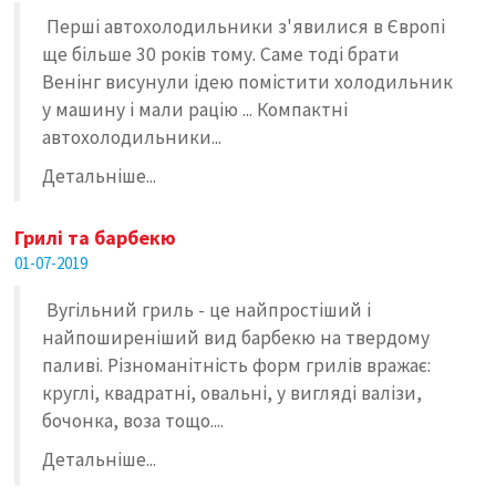
Перші автохолодильники з'явилися в Європі
ще більше 30 років тому. Саме тоді брати
Венінг висунули ідею помістити холодильник
у машину і мали рацію ... Компактні
автохолодильники...
Детальніше...
Грилі та барбекю
01-07-2019
Вугільний гриль - це найпростіший і
найпоширеніший вид барбекю на твердому
паливі. Різноманітність форм грилів вражає:
круглі, квадратні, овальні, у вигляді валізи,
бочонка, воза тощо....
Детальніше...