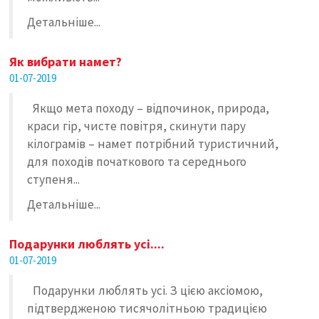
Детальніше...
Як вибрати намет?
01-07-2019
Якщо мета походу – відпочинок, природа,
краси гір, чисте повітря, скинути пару
кілограмів – намет потрібний туристичний,
для походів початкового та середнього
ступеня...
Детальніше...
Подарунки люблять усі....
01-07-2019
Подарунки люблять усі. З цією аксіомою,
підтвердженою тисячолітньою традицією