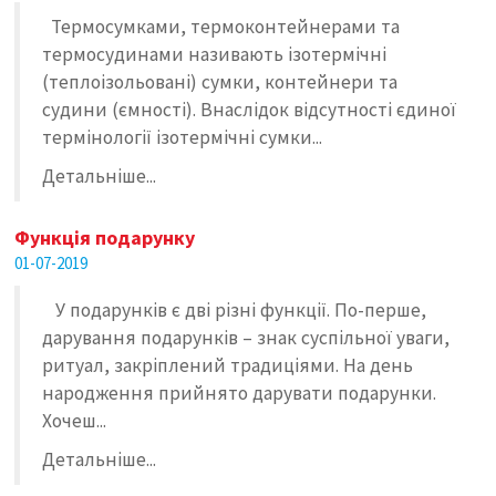
Термосумками, термоконтейнерами та
термосудинами називають ізотермічні
(теплоізольовані) сумки, контейнери та
судини (ємності). Внаслідок відсутності єдиної
термінології ізотермічні сумки...
Детальніше...
Функція подарунку
01-07-2019
У подарунків є дві різні функції. По-перше,
дарування подарунків – знак суспільної уваги,
ритуал, закріплений традиціями. На день
народження прийнято дарувати подарунки.
Хочеш...
Детальніше...