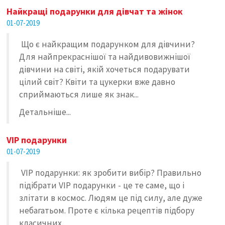
Найкращі подарунки для дівчат та жінок
01-07-2019
Що є найкращим подарунком для дівчини?
Для найпрекраснішої та найдивовижнішої
дівчини на світі, якій хочеться подарувати
цілий світ? Квіти та цукерки вже давно
сприймаються лише як знак...
Детальніше...
VIP подарунки
01-07-2019
VIP подарунки: як зробити вибір? Правильно
підібрати VIP подарунки - це те саме, що і
злітати в космос. Людям це під силу, але дуже
небагатьом. Проте є кілька рецептів підбору
класичних...