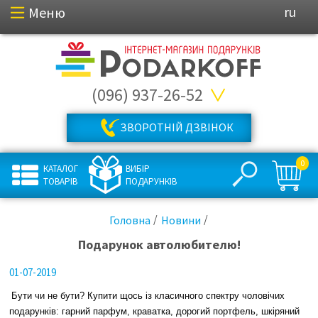
Меню
ru
(096) 937-26-52
ЗВОРОТНІЙ ДЗВІНОК
0
КАТАЛОГ
ВИБІР
ТОВАРІВ
ПОДАРУНКІВ
Головна
Новини
Подарунок автолюбителю!
01-07-2019
Бути чи не бути? Купити щось із класичного спектру чоловічих
подарунків: гарний парфум, краватка, дорогий портфель, шкіряний