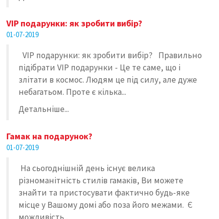
VIP подарунки: як зробити вибір?
01-07-2019
VIP подарунки: як зробити вибір? Правильно
підібрати VIP подарунки - Це те саме, що і
злітати в космос. Людям це під силу, але дуже
небагатьом. Проте є кілька...
Детальніше...
Гамак на подарунок?
01-07-2019
На сьогоднішній день існує велика
різноманітність стилів гамаків, Ви можете
знайти та пристосувати фактично будь-яке
місце у Вашому домі або поза його межами. Є
можливість...