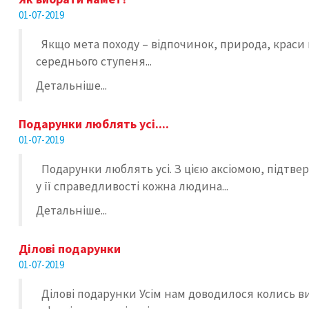
01-07-2019
Якщо мета походу – відпочинок, природа, краси г
середнього ступеня...
Детальніше...
Подарунки люблять усі....
01-07-2019
Подарунки люблять усі. З цією аксіомою, підтве
у її справедливості кожна людина...
Детальніше...
Ділові подарунки
01-07-2019
Ділові подарунки Усім нам доводилося колись в