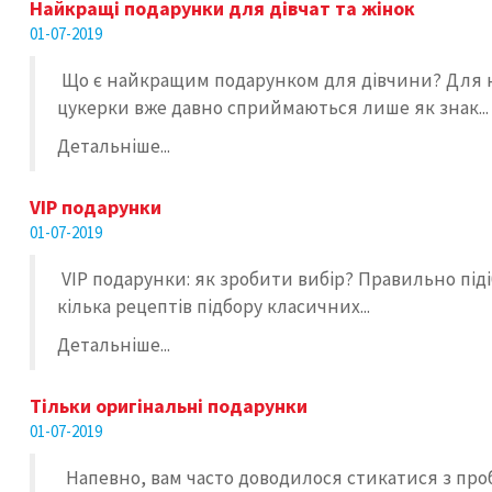
Найкращі подарунки для дівчат та жінок
01-07-2019
Що є найкращим подарунком для дівчини? Для най
цукерки вже давно сприймаються лише як знак...
Детальніше...
VIP подарунки
01-07-2019
VIP подарунки: як зробити вибір? Правильно підіб
кілька рецептів підбору класичних...
Детальніше...
Тільки оригінальні подарунки
01-07-2019
Напевно, вам часто доводилося стикатися з про