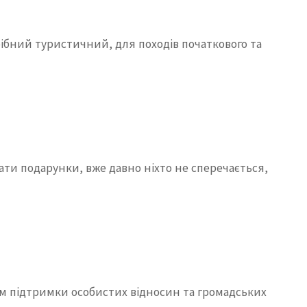
рібний туристичний, для походів початкового та
ти подарунки, вже давно ніхто не сперечається,
ом підтримки особистих відносин та громадських