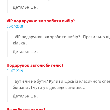
Детальніше...
VIP подарунки: як зробити вибір?
01-07-2019
VIP подарунки: як зробити вибір? Правильно підіб
кілька...
Детальніше...
Подарунок автолюбителю!
01-07-2019
Бути чи не бути? Купити щось із класичного спе
білизна... І чути у відповідь ввічливе...
Детальніше...
Як вибрати намет?