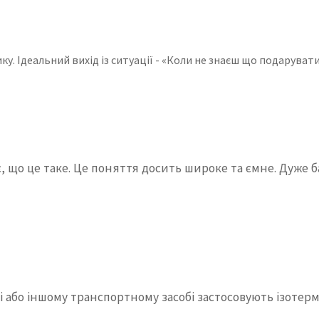
у. Ідеальний вихід із ситуації - «Коли не знаєш що подарувати,
міє, що це таке. Це поняття досить широке та ємне. Дуже
 або іншому транспортному засобі застосовують ізотерм