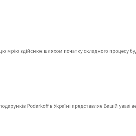
 цю мрію здійснює шляхом початку складного процесу бу
дарунків Podarkoff в Україні представляє Вашій увазі 