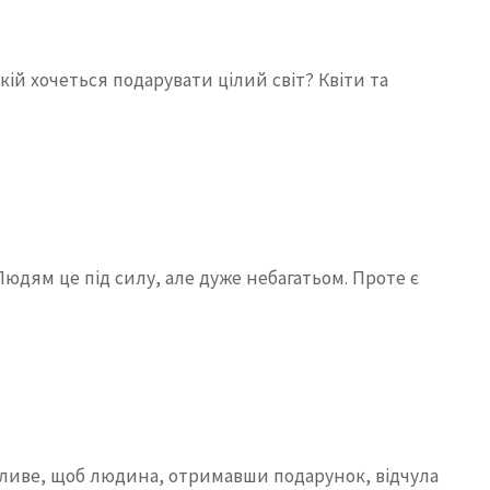
й хочеться подарувати цілий світ? Квіти та
 Людям це під силу, але дуже небагатьом. Проте є
бливе, щоб людина, отримавши подарунок, відчула