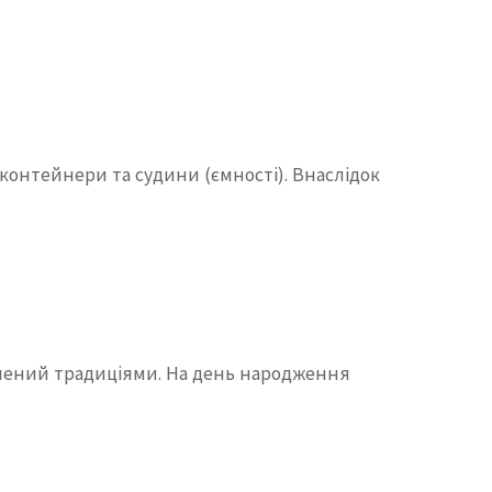
онтейнери та судини (ємності). Внаслідок
ріплений традиціями. На день народження