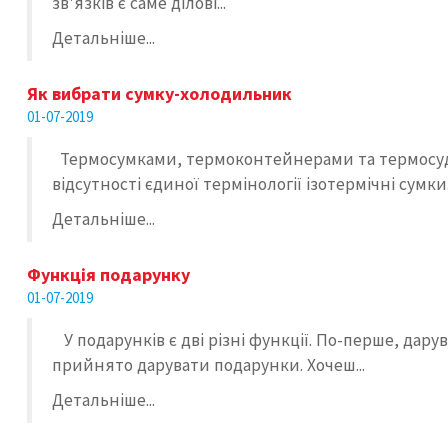
зв'язків є саме ділові...
Детальніше...
Як вибрати сумку-холодильник
01-07-2019
Термосумками, термоконтейнерами та термосудин
відсутності єдиної термінології ізотермічні сумки.
Детальніше...
Функція подарунку
01-07-2019
У подарунків є дві різні функції. По-перше, дар
прийнято дарувати подарунки. Хочеш...
Детальніше...