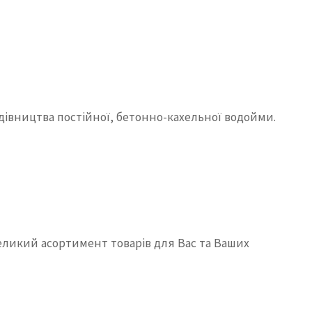
дівництва постійної, бетонно-кахельної водойми.
великий асортимент товарів для Вас та Ваших