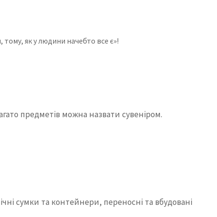
 тому, як у людини начебто все є»!
 багато предметів можна назвати сувеніром.
ічні сумки та контейнери, переносні та вбудовані