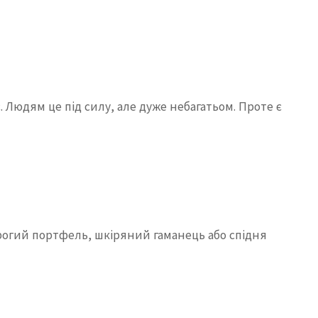
. Людям це під силу, але дуже небагатьом. Проте є
орогий портфель, шкіряний гаманець або спідня