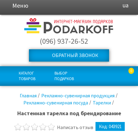
Меню
ua
(096) 937-26-52
ОБРАТНЫЙ ЗВОНОК
0
КАТАЛОГ
ВЫБОР
ТОВАРОВ
ПОДАРКОВ
Главная
Рекламно-сувенирная продукция
Рекламно-сувенирная посуда
Тарелки
Настенная тарелка под брендирование
Код:
043921
Написать отзыв